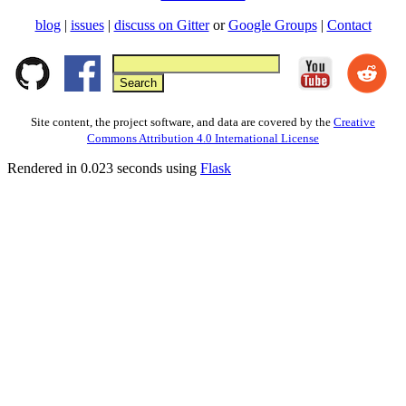
blog
|
issues
|
discuss on Gitter
or
Google Groups
|
Contact
Site content, the project software, and data are covered by the
Creative
Commons Attribution 4.0 International License
Rendered in 0.023 seconds using
Flask