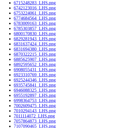
6715248283_LHS.png
6742123016_LHS.png
6753224061_LHS.png
6774684564_LHS.png
6783009163_LHS.png
6785303857_LHS.png
6800170830_LHS.png
6829281943_LHS.png
6831637424_LHS.png
6831694380_LHS.png
6870322215_LHS.png
6885625907_LHS.png
6892595652_LHS.png
6908055431_LHS.png
6923310769_LHS.png
6925244346_LHS.png
6935745841_LHS.png
6946088325_LHS.png
6955192897_LHS.png
6998364753_LHS.png
7002609475_LHS.png
7010294143_LHS.png
7011114072_LHS.png
7057864873_LHS.png
7107090465_LHS.png